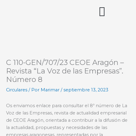
Ir
al
contenido
Acceso miembros
C 110-GEN/707/23 CEOE Aragón –
Revista “La Voz de las Empresas”.
Número 8
Circulares
/ Por
Marimar
/
septiembre 13, 2023
Os enviamos enlace para consultar el 8º número de La
Voz de las Empresas, revista de actualidad empresarial
de CEOE Aragón, orientada a contribuir a la difusión de
la actualidad, propuestas y necesidades de las
empresas aragonesas, representadas por la