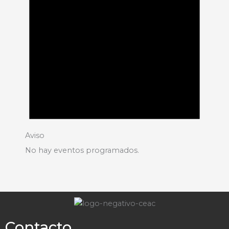
Aviso
No hay eventos programados.
Contacto