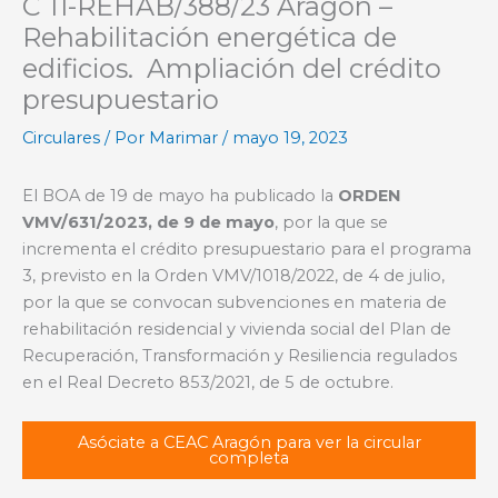
C 11-REHAB/388/23 Aragón –
Rehabilitación energética de
edificios. Ampliación del crédito
presupuestario
Circulares
/ Por
Marimar
/
mayo 19, 2023
El BOA de 19 de mayo ha publicado la
ORDEN
VMV/631/2023, de 9 de mayo
, por la que se
incrementa el crédito presupuestario para el programa
3, previsto en la Orden VMV/1018/2022, de 4 de julio,
por la que se convocan subvenciones en materia de
rehabilitación residencial y vivienda social del Plan de
Recuperación, Transformación y Resiliencia regulados
en el Real Decreto 853/2021, de 5 de octubre.
Asóciate a CEAC Aragón para ver la circular
completa