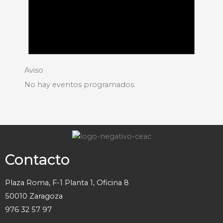
Aviso
No hay eventos programados.
Contacto
Plaza Roma, F-1 Planta 1, Oficina 8
50010 Zaragoza
976 32 57 97