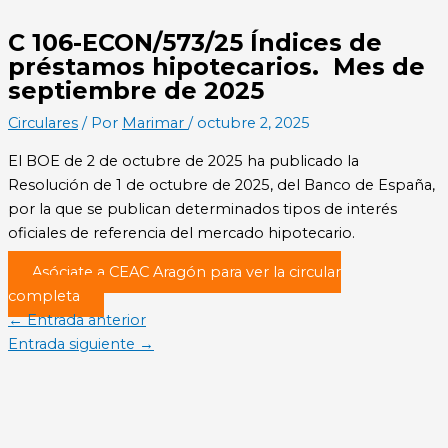
C 106-ECON/573/25 Índices de
préstamos hipotecarios. Mes de
septiembre de 2025
Circulares
/ Por
Marimar
/
octubre 2, 2025
El BOE de 2 de octubre de 2025 ha publicado la
Resolución de 1 de octubre de 2025, del Banco de España,
por la que se publican determinados tipos de interés
oficiales de referencia del mercado hipotecario.
Asóciate a CEAC Aragón para ver la circular
completa
←
Entrada anterior
Entrada siguiente
→