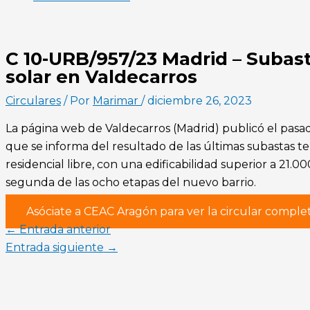
C 10-URB/957/23 Madrid – Subast
solar en Valdecarros
Circulares
/ Por
Marimar
/
diciembre 26, 2023
La página web de Valdecarros (Madrid) publicó el pasa
que se informa del resultado de las últimas subastas te
residencial libre, con una edificabilidad superior a 21.
segunda de las ocho etapas del nuevo barrio.
Asóciate a CEAC Aragón para ver la circular comple
←
Entrada anterior
Entrada siguiente
→