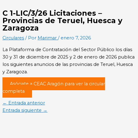
C 1-LIC/3/26 Licitaciones –
Provincias de Teruel, Huesca y
Zaragoza
Circulares
/ Por
Marimar
/
enero 7, 2026
La Plataforma de Contratación del Sector Público los días
30 y 31 de diciembre de 2025 y 2 de enero de 2026 publica
los siguientes anuncios de las provincias de Teruel, Huesca
y Zaragoza.
Asóciate a CEAC Aragón para ver la circular
completa
←
Entrada anterior
Entrada siguiente
→